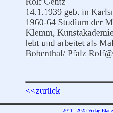
Rolf Gentz
14.1.1939 geb. in Karls
1960-64 Studium der Ma
Klemm, Kunstakademie
lebt und arbeitet als M
Bobenthal/ Pfalz Rolf@
<<zurück
2011 - 2025 Verlag Blaue