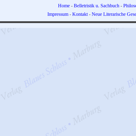
Home
-
Belletristik u. Sachbuch
-
Philo
Impressum
-
Kontakt
-
Neue Literarische Gese
Zurück zum Seiteninhalt