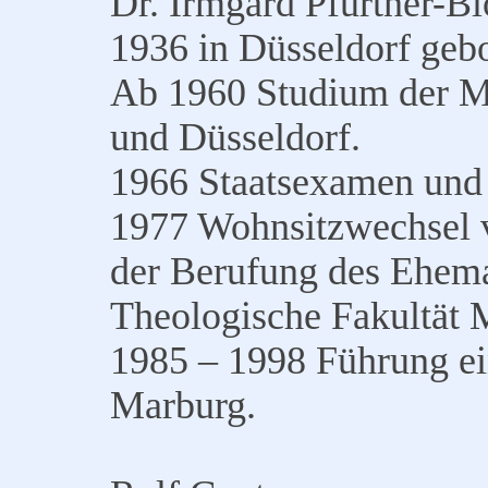
Dr. Irmgard Pfürtner-B
1936 in Düsseldorf geb
Ab 1960 Studium der Me
und Düsseldorf.
1966 Staatsexamen und 
1977 Wohnsitzwechsel 
der Berufung des Eheman
Theologische Fakultät 
1985 – 1998 Führung ein
Marburg.